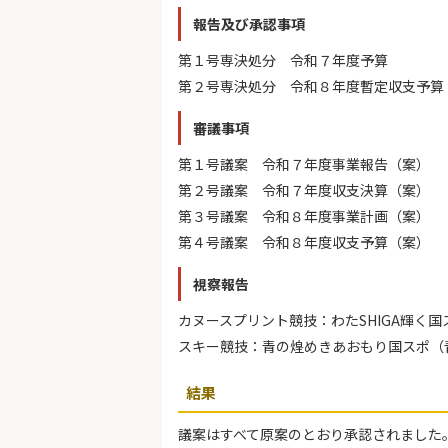
報告及び承認事項
第１号専決処分 令和７年度予算
第２号専決処分 令和８年度暫定収支予算
審議事項
第１号議案 令和７年度事業報告（案）
第２号議案 令和７年度収支決算（案）
第３号議案 令和８年度事業計画（案）
第４号議案 令和８年度収支予算（案）
視察報告
カヌースプリント競技：わたSHIGA輝く
スキー競技：青の煌めきあおもり国スポ（
結果
議案はすべて原案のとおり承認されました