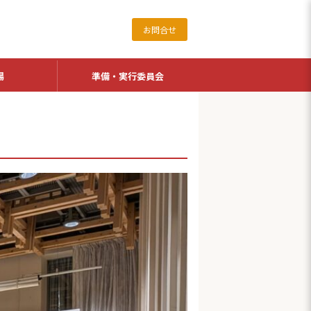
お問合せ
場
準備・実行委員会