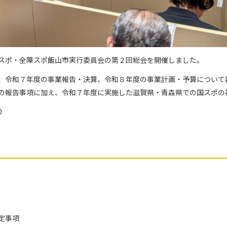
スポ・全障スポ飯山市実行委員会の第２回総会を開催しました。
、令和７年度の事業報告・決算、令和８年度の事業計画・予算について
の報告事項に加え、令和７年度に実施した滋賀県・青森県での国スポの
0
定事項