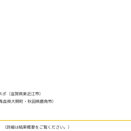
国スポ（滋賀県東近江市）
青森県大鰐町・秋田県鹿角市）
。（詳細は結果概要をご覧ください。）