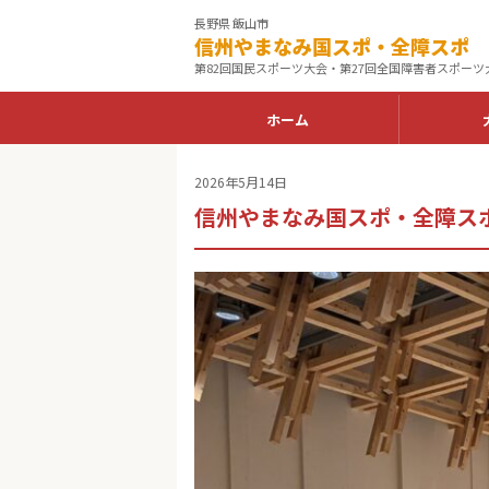
長野県 飯山市
信州やまなみ国スポ・全障スポ
第82回国民スポーツ大会・第27回全国障害者スポーツ
ホーム
2026年5月14日
信州やまなみ国スポ・全障ス