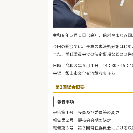
令和８年５月１日（金）、信州やまなみ国
今回の総会では、予算の専決処分をはじめ
また、常任委員会での決定事項などの３件
日時 令和８年５月１日 14：30～15：4
会場 飯山市文化交流館なちゅら
第2回総会概要
報告事項
報告第１号 役員及び委員等の変更
報告第２号 競技会会期の決定
報告第３号 第３回常任委員会における決