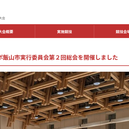
大会
大会概要
実施競技
競技会
ポ飯山市実行委員会第２回総会を開催しました