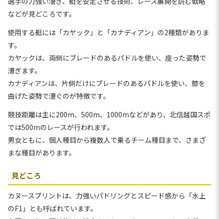
選手の力強い漕ぎ、艇を安定させる技術、レース展開を読む戦略
などが見どころです。
使用する艇には「カヤック」と「カナディアン」の2種類がありま
す。
カヤックは、両側にブレードのあるパドルを使い、座った姿勢で
漕ぎます。
カナディアンは、片側だけにブレードのあるパドルを使い、膝を
曲げた姿勢で漕ぐのが特徴です。
競技距離は主に200m、500m、1000mなどがあり、北信越国スポ
では500mのレースが行われます。
男女ともに、個人種目から複数人で乗るチーム種目まで、さまざ
まな種目があります。
見どころ
カヌースプリントは、力強いパドリングとスピード感から「水上
のF1」とも呼ばれています。